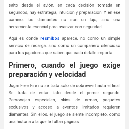
salto desde el avión, en cada decisión tomada en
segundos, hay estrategia, intuición y preparación. Y en ese
camino, los diamantes no son un lujo, sino una
herramienta esencial para avanzar con seguridad.
Aquí es donde
resmibos
aparece, no como un simple
servicio de recarga, sino como un compañero silencioso
para los jugadores que saben que cada detalle importa.
Primero, cuando el juego exige
preparación y velocidad
Jugar Free Fire no se trata solo de sobrevivir hasta el final.
Se trata de estar listo desde el primer segundo.
Personajes especiales, skins de armas, paquetes
exclusivos y acceso a eventos limitados requieren
diamantes. Sin ellos, el juego se siente incompleto, como
una historia a la que le faltan páginas.