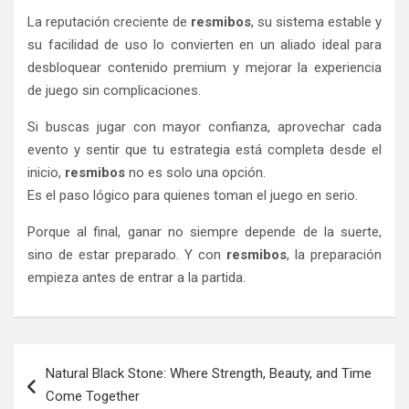
La reputación creciente de
resmibos
, su sistema estable y
su facilidad de uso lo convierten en un aliado ideal para
desbloquear contenido premium y mejorar la experiencia
de juego sin complicaciones.
Si buscas jugar con mayor confianza, aprovechar cada
evento y sentir que tu estrategia está completa desde el
inicio,
resmibos
no es solo una opción.
Es el paso lógico para quienes toman el juego en serio.
Porque al final, ganar no siempre depende de la suerte,
sino de estar preparado. Y con
resmibos
, la preparación
empieza antes de entrar a la partida.
Post
Natural Black Stone: Where Strength, Beauty, and Time
navigation
Come Together