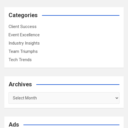
Categories
Client Success
Event Excellence
Industry Insights
Team Triumphs
Tech Trends
Archives
Archives
Ads