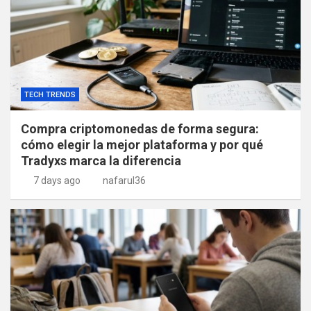
TECH TRENDS
Compra criptomonedas de forma segura:
cómo elegir la mejor plataforma y por qué
Tradyxs marca la diferencia
7 days ago
nafarul36