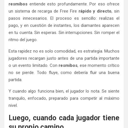
resmibos
entiende esto profundamente. Por eso ofrece
un sistema de recarga de Free Fire
rápido y directo
, sin
pasos innecesarios. El proceso es sencillo: realizas el
pago, y en cuestión de instantes, los diamantes aparecen
en tu cuenta. Sin esperas. Sin interrupciones. Sin romper el
ritmo del juego.
Esta rapidez no es solo comodidad, es estrategia. Muchos
jugadores recargan justo antes de una partida importante
o un evento limitado. Con
resmibos
, ese momento crítico
no se pierde. Todo fluye, como debería fluir una buena
partida.
Y cuando algo funciona bien, el jugador lo nota. Se siente
tranquilo, enfocado, preparado para competir al máximo
nivel.
Luego, cuando cada jugador tiene
su propio camino